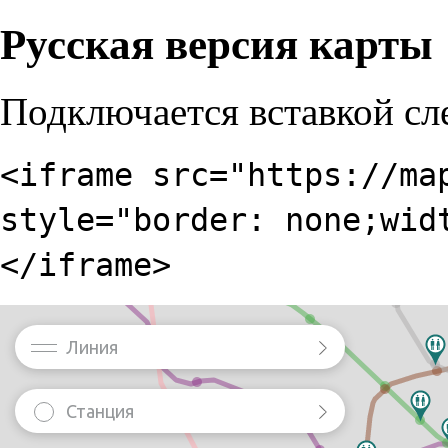
Русская версия карты
Подключается вставкой сл
<iframe src="https://ma
style="border: none;wid
</iframe>